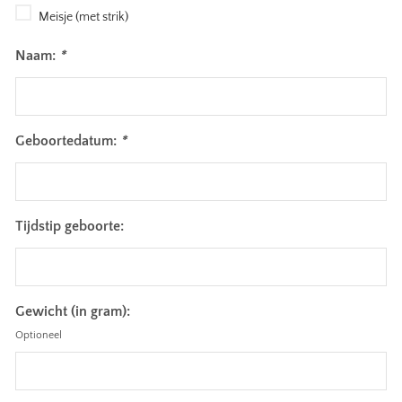
Meisje (met strik)
Naam:
*
Geboortedatum:
*
Tijdstip geboorte:
Gewicht (in gram):
Optioneel