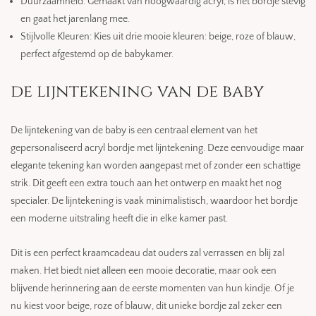
Duurzaamheid: Gemaakt van hoogwaardig acryl, is het bordje stevig
en gaat het jarenlang mee.
Stijlvolle Kleuren: Kies uit drie mooie kleuren: beige, roze of blauw,
perfect afgestemd op de babykamer.
de lijntekening van de baby
De lijntekening van de baby is een centraal element van het
gepersonaliseerd acryl bordje met lijntekening. Deze eenvoudige maar
elegante tekening kan worden aangepast met of zonder een schattige
strik. Dit geeft een extra touch aan het ontwerp en maakt het nog
specialer. De lijntekening is vaak minimalistisch, waardoor het bordje
een moderne uitstraling heeft die in elke kamer past.
Dit is een perfect kraamcadeau dat ouders zal verrassen en blij zal
maken. Het biedt niet alleen een mooie decoratie, maar ook een
blijvende herinnering aan de eerste momenten van hun kindje. Of je
nu kiest voor beige, roze of blauw, dit unieke bordje zal zeker een