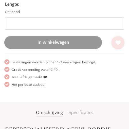
Lengte:
Optioneel
In winkelwagen
Bestellingen worden binnen 1-3 werkdagen bezorgd.
Gratis
verzending vanaf € 49,-
Met liefde gemaakt
❤️
Het perfecte cadeau!
Omschrijving
Specificaties