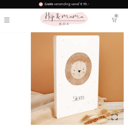
Gratis
verzending vanaf € 49,-
Binnen 3 werkdagen in huis!
0