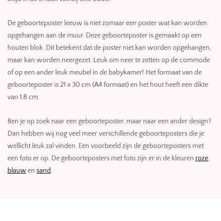
De geboorteposter leeuw is niet zomaar een poster wat kan worden
opgehangen aan de muur. Deze geboorteposter is gemaakt op een
houten blok. Dit betekent dat de poster niet kan worden opgehangen,
maar kan worden neergezet. Leuk om neer te zetten op de commode
of op een ander leuk meubel in de babykamer! Het formaat van de
geboorteposter is 21 x 30 cm (A4 formaat) en het hout heeft een dikte
van 1,8 cm.
Ben je op zoek naar een geboorteposter, maar naar een ander design?
Dan hebben wij nog veel meer verschillende geboorteposters die je
wellicht leuk zal vinden. Een voorbeeld zijn de geboorteposters met
een foto er op. De geboorteposters met foto zijn er in de kleuren
roze
,
blauw
en
sand
.