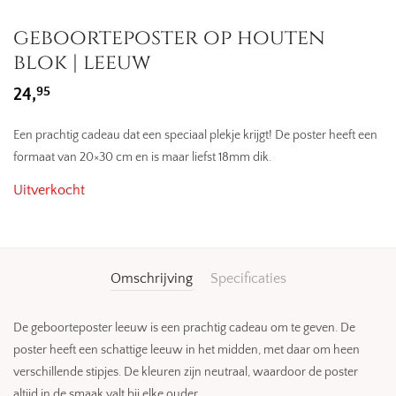
geboorteposter op houten
blok | leeuw
95
24,
Een prachtig cadeau dat een speciaal plekje krijgt! De poster heeft een
formaat van 20×30 cm en is maar liefst 18mm dik.
Uitverkocht
Omschrijving
Specificaties
De geboorteposter leeuw is een prachtig cadeau om te geven. De
poster heeft een schattige leeuw in het midden, met daar om heen
verschillende stipjes. De kleuren zijn neutraal, waardoor de poster
altijd in de smaak valt bij elke ouder.