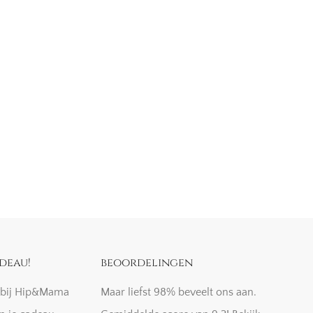
deau!
beoordelingen
k bij Hip&Mama
Maar liefst 98% beveelt ons aan.