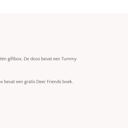
n één giftbox. De doos bevat een Tummy
 bevat een gratis Deer Friends boek.