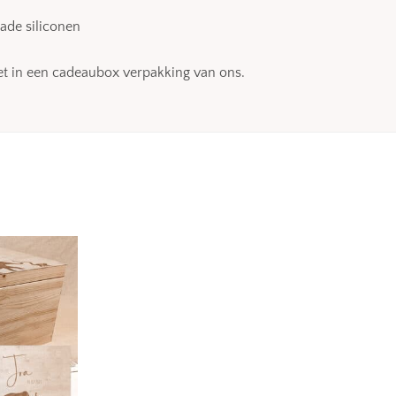
ade siliconen
iet in een cadeaubox verpakking van ons.