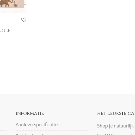
ngle
informatie
het leukste ca
Aanleverspecificaties
Shop je natuurlij