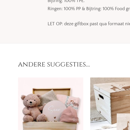
Bijtring: 100% TPE.
Ringen: 100% PP & Bijtring: 100% Food gr
LET OP: deze giftbox past qua formaat n
andere suggesties…