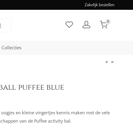
Zakelijk bestellen
0
Collecties
ball puffee blue
 oogjes en kleine vingertjes kennis maken met de vele
schappen van de Puffee activity bal.