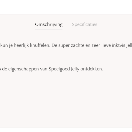
Omschrijving
Specificaties
un je heerlijk knuffelen. De super zachte en zeer lieve inktvis Je
rs de eigenschappen van Speelgoed Jelly ontdekken.