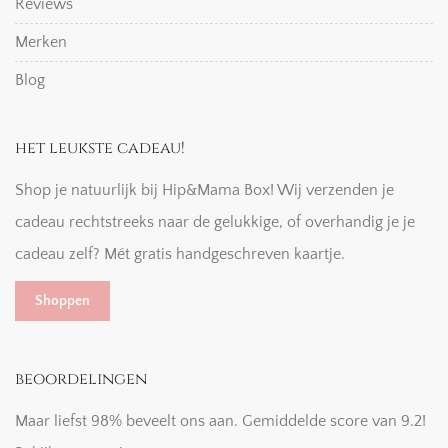
Reviews
Merken
Blog
het leukste cadeau!
Shop je natuurlijk bij Hip&Mama Box! Wij verzenden je
cadeau rechtstreeks naar de gelukkige, of overhandig je je
cadeau zelf? Mét gratis handgeschreven kaartje.
Shoppen
beoordelingen
Maar liefst 98% beveelt ons aan. Gemiddelde score van 9.2!