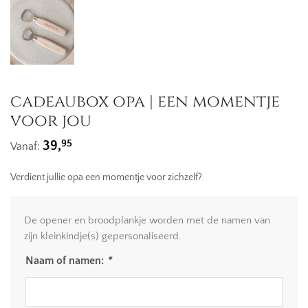
cadeaubox opa | een momentje
voor jou
95
39,
Vanaf:
Verdient jullie opa een momentje voor zichzelf?
De opener en broodplankje worden met de namen van
zijn kleinkindje(s) gepersonaliseerd.
Naam of namen:
*