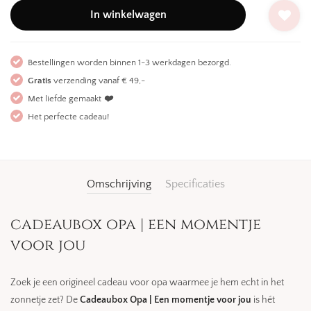
In winkelwagen
Bestellingen worden binnen 1-3 werkdagen bezorgd.
Gratis
verzending vanaf € 49,-
Met liefde gemaakt
❤️
Het perfecte cadeau!
Omschrijving
Specificaties
cadeaubox opa | een momentje
voor jou
Zoek je een origineel cadeau voor opa waarmee je hem echt in het
zonnetje zet? De
Cadeaubox Opa | Een momentje voor jou
is hét