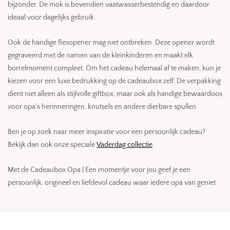
bijzonder. De mok is bovendien vaatwasserbestendig en daardoor
ideaal voor dagelijks gebruik.
Ook de handige flesopener mag niet ontbreken. Deze opener wordt
gegraveerd met de namen van de kleinkinderen en maakt elk
borrelmoment compleet. Om het cadeau helemaal af te maken, kun je
kiezen voor een luxe bedrukking op de cadeaubox zelf. De verpakking
dient niet alleen als stijlvolle giftbox, maar ook als handige bewaardoos
voor opa’s herinneringen, knutsels en andere dierbare spullen.
Ben je op zoek naar meer inspiratie voor een persoonlijk cadeau?
Bekijk dan ook onze speciale
Vaderdag collectie
.
Met de Cadeaubox Opa | Een momentje voor jou geef je een
persoonlijk, origineel en liefdevol cadeau waar iedere opa van geniet.