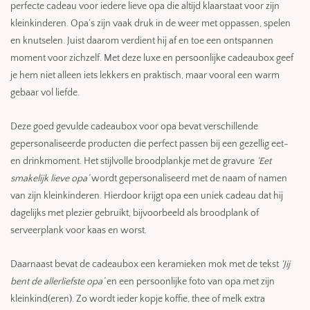
perfecte cadeau voor iedere lieve opa die altijd klaarstaat voor zijn
kleinkinderen. Opa’s zijn vaak druk in de weer met oppassen, spelen
en knutselen. Juist daarom verdient hij af en toe een ontspannen
moment voor zichzelf. Met deze luxe en persoonlijke cadeaubox geef
je hem niet alleen iets lekkers en praktisch, maar vooral een warm
gebaar vol liefde.
Deze goed gevulde cadeaubox voor opa bevat verschillende
gepersonaliseerde producten die perfect passen bij een gezellig eet-
en drinkmoment. Het stijlvolle broodplankje met de gravure
‘Eet
smakelijk lieve opa’
wordt gepersonaliseerd met de naam of namen
van zijn kleinkinderen. Hierdoor krijgt opa een uniek cadeau dat hij
dagelijks met plezier gebruikt, bijvoorbeeld als broodplank of
serveerplank voor kaas en worst.
Daarnaast bevat de cadeaubox een keramieken mok met de tekst
‘Jij
bent de allerliefste opa’
en een persoonlijke foto van opa met zijn
kleinkind(eren). Zo wordt ieder kopje koffie, thee of melk extra