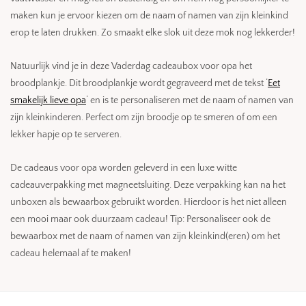
maken kun je ervoor kiezen om de naam of namen van zijn kleinkind
erop te laten drukken. Zo smaakt elke slok uit deze mok nog lekkerder!
Natuurlijk vind je in deze Vaderdag cadeaubox voor opa het
broodplankje. Dit broodplankje wordt gegraveerd met de tekst ‘
Eet
smakelijk lieve opa
‘ en is te personaliseren met de naam of namen van
zijn kleinkinderen. Perfect om zijn broodje op te smeren of om een
lekker hapje op te serveren.
De cadeaus voor opa worden geleverd in een luxe witte
cadeauverpakking met magneetsluiting. Deze verpakking kan na het
unboxen als bewaarbox gebruikt worden. Hierdoor is het niet alleen
een mooi maar ook duurzaam cadeau! Tip: Personaliseer ook de
bewaarbox met de naam of namen van zijn kleinkind(eren) om het
cadeau helemaal af te maken!