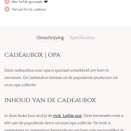
Met liefde gemaakt
❤️
Het perfecte cadeau!
Omschrijving
Specificaties
cadeaubox | opa
Deze cadeaubox voor opa is speciaal ontwikkeld om hem te
verrassen. De cadeaubox bestaat uit de populairste producten uit
onze opa collectie.
inhoud van de cadeaubox
In deze leuke box vind je de
mok ‘Liefste opa’
. Deze keramieke mok is
één van de populairste items uit onze opa collectie. De mok is
vaatwasser en magnetron bestendig en om hem nóg persoonlijker te