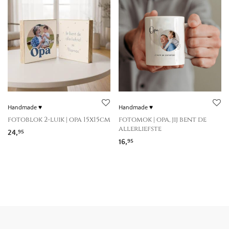
Handmade ♥
Handmade ♥
fotoblok 2-luik | opa 15x15cm
fotomok | opa, jij bent de
allerliefste
24,
95
16,
95