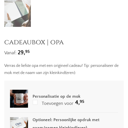
cadeaubox | opa
95
29,
Vanaf:
Verras de liefste opa met een origineel cadeau! Tip: personaliseer de
mok met de naam van zijn kleinkind(eren).
Personalisatie op de mok
95
4,
Toevoegen voor
Optioneel: Persoonlijke opdruk met
naam/namen kleinkind(eren)