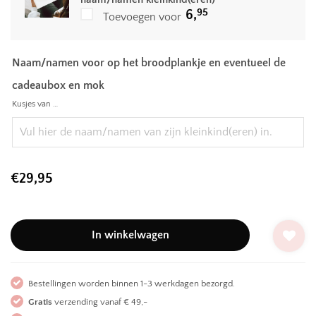
95
6,
Toevoegen voor
Naam/namen voor op het broodplankje en eventueel de
cadeaubox en mok
Kusjes van …
€
29,95
In winkelwagen
Bestellingen worden binnen 1-3 werkdagen bezorgd.
Gratis
verzending vanaf € 49,-