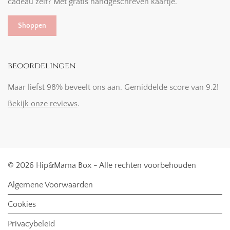
cadeau zelf? Mét gratis handgeschreven kaartje.
Shoppen
beoordelingen
Maar liefst 98% beveelt ons aan. Gemiddelde score van 9.2!
Bekijk onze reviews
.
© 2026 Hip&Mama Box - Alle rechten voorbehouden
Algemene Voorwaarden
Cookies
Privacybeleid