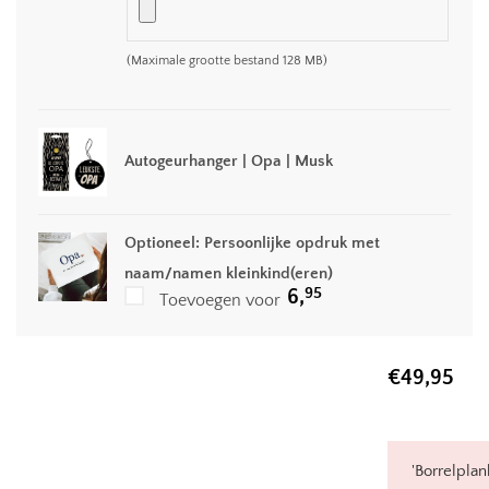
(Maximale grootte bestand 128 MB)
Autogeurhanger | Opa | Musk
Optioneel: Persoonlijke opdruk met
naam/namen kleinkind(eren)
95
6,
Toevoegen voor
€
49,95
'Borrelplan