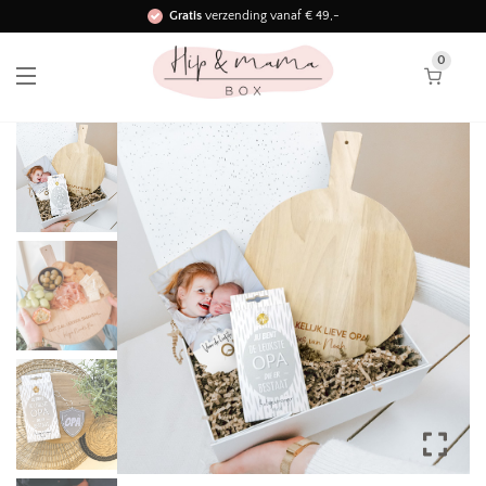
Gratis
verzending vanaf € 49,-
Binnen 3 werkdagen in huis!
0