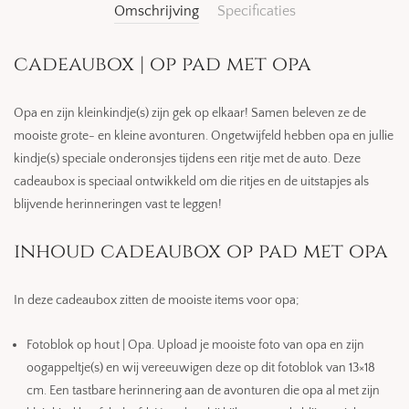
Omschrijving
Specificaties
cadeaubox | op pad met opa
Opa en zijn kleinkindje(s) zijn gek op elkaar! Samen beleven ze de
mooiste grote- en kleine avonturen. Ongetwijfeld hebben opa en jullie
kindje(s) speciale onderonsjes tijdens een ritje met de auto. Deze
cadeaubox is speciaal ontwikkeld om die ritjes en de uitstapjes als
blijvende herinneringen vast te leggen!
inhoud cadeaubox op pad met opa
In deze cadeaubox zitten de mooiste items voor opa;
Fotoblok op hout | Opa. Upload je mooiste foto van opa en zijn
oogappeltje(s) en wij vereeuwigen deze op dit fotoblok van 13×18
cm. Een tastbare herinnering aan de avonturen die opa al met zijn