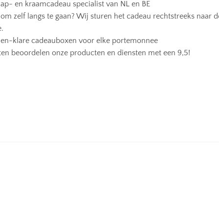
hap- en kraamcadeau specialist van NL en BE
 om zelf langs te gaan? Wij sturen het cadeau rechtstreeks naar d
e.
t-en-klare cadeauboxen voor elke portemonnee
en beoordelen onze producten en diensten met een 9,5!