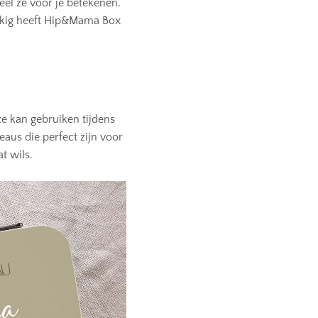
eel ze voor je betekenen.
kkig heeft Hip&Mama Box
ze kan gebruiken tijdens
aus die perfect zijn voor
t wils.