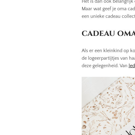
Het is dan ook belangrijk
Maar wat geef je oma ca
een unieke cadeau collect
cadeau oma
Als er een kleinkind op k
de logeerpartijtjes van h
deze gelegenheid. Van
led