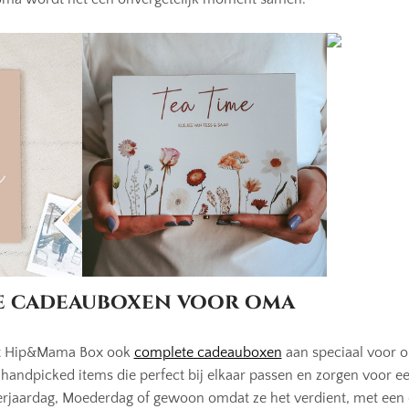
e cadeauboxen voor oma
dt Hip&Mama Box ook
complete cadeauboxen
aan speciaal voor 
 handpicked items die perfect bij elkaar passen en zorgen voor e
erjaardag, Moederdag of gewoon omdat ze het verdient, met ee