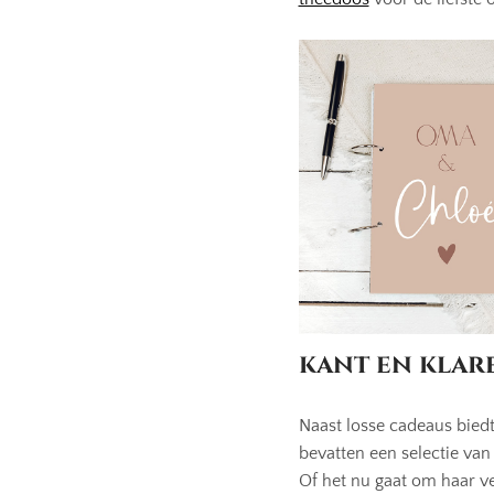
kant en klar
Naast losse cadeaus bie
bevatten een selectie van
Of het nu gaat om haar v