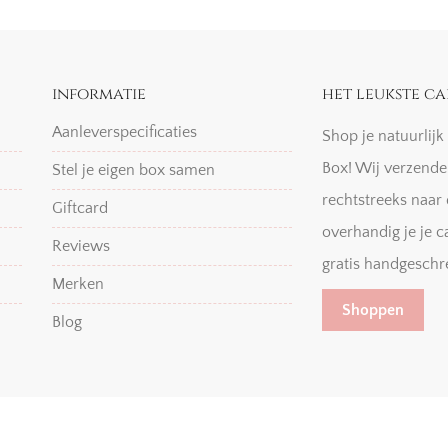
informatie
het leukste ca
Aanleverspecificaties
Shop je natuurlij
Box! Wij verzende
Stel je eigen box samen
rechtstreeks naar 
Giftcard
overhandig je je c
Reviews
gratis handgeschr
Merken
Shoppen
Blog