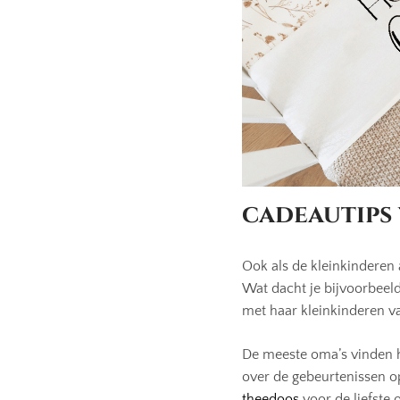
cadeautips 
Ook als de kleinkinderen
Wat dacht je bijvoorbeel
met haar kleinkinderen va
De meeste oma’s vinden he
over de gebeurtenissen o
theedoos
voor de liefste