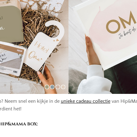
? Neem snel een kijkje in de
unieke cadeau collectie
van Hip&Ma
rdient het!
 hip&mama box: