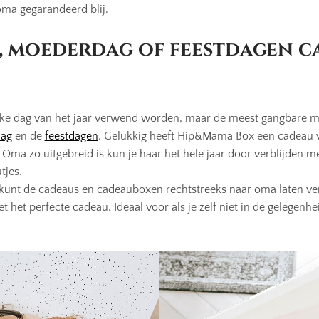
a gegarandeerd blij.
, moederdag of feestdagen c
lke dag van het jaar verwend worden, maar de meest gangbare m
ag
en de
feestdagen
. Gelukkig heeft Hip&Mama Box een cadeau 
 Oma zo uitgebreid is kun je haar het hele jaar door verblijden me
tjes.
e kunt de cadeaus en cadeauboxen rechtstreeks naar oma laten ve
t het perfecte cadeau. Ideaal voor als je zelf niet in de gelegenh