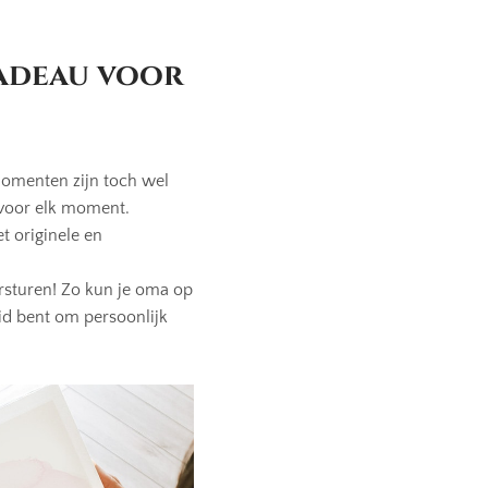
adeau voor
omenten zijn toch wel
voor elk moment.
t originele en
rsturen! Zo kun je oma op
eid bent om persoonlijk