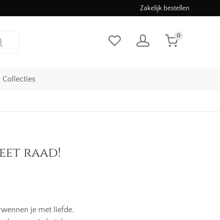
Zakelijk bestellen
0
Collecties
eet raad!
rwennen je met liefde.