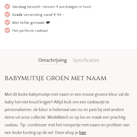
Vandaag besteld = binnen 4 werkdagen in huis!
Gratis
verzending vanaf € 49,-
Met liefde gemaakt
❤️
Het perfecte cadeau!
Omschrijving
Specificaties
babymutsje groen met naam
Met dit leuke babymutsje met naam in een mooie groene kleur zal de
baby het niet koud krijgen! Altijd leuk om een cadeautje te
personaliseren, de kleur is helemaal van nu en past bij veel andere
items uit onze collectie. Mix&Match er op los en maak een prachtig
cadeau. Tip: combineer met het rompertje met naam en profiteer van
een leuke korting op de set. Deze shop je
hier
.