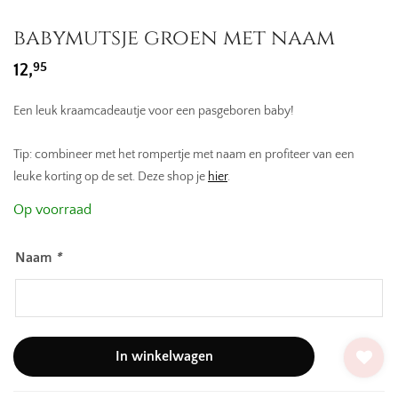
babymutsje groen met naam
95
12,
Een leuk kraamcadeautje voor een pasgeboren baby!
Tip: combineer met het rompertje met naam en profiteer van een
leuke korting op de set. Deze shop je
hier
.
Op voorraad
Naam
*
In winkelwagen