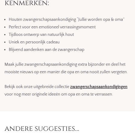
kenmerken:
Houten zwangerschapsaankondiging “Jullie worden opa & oma”
Perfect voor een emotioneel verrassingsmoment
Tijdloos ontwerp van natuurlijk hout
Uniek en persoonlijk cadeau
Blijvend aandenken aan de zwangerschap
Maak jullie zwangerschapsaankondiging extra bijzonder en deel het
mooiste nieuws op een manier die opa en oma nooit zullen vergeten.
Bekijk ook onze uitgebreide collectie
zwangerschapsaankondigingen
voor nog meer originele ideeën om opa en oma te verrassen.
andere suggesties…