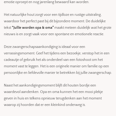
emotie oproept en nog jarenlang bewaard kan worden.
Het natuurlijke hout zorgt voor een tijdloze en rustige uitstraling,
waardoor het perfect past bij dit bijzondere moment. De duidelijke
tekst
“Jullie worden opa & oma”
maakt meteen duidelijk wat het grote
nieuws is en zorgt vaak voor een spontane en emotionele reactie.
Deze zwangerschapsaankondiging is ideaal voor een
verrassingsmoment. Geef het tijdens een bezoekje, verstop het in een
cadeautje of gebruik het als onderdeel van een fotoshoot om het
moment vast te leggen. Het is een originele manier om familie op een
persoonlijke en liefdevolle manier te betrekken bij jullie zwangerschap.
Naast het aankondigingsmoment blijft dit houten bordje een
waardevol aandenken. Opa en oma kunnen het een mooi plekje
geven in huis en telkens opnieuw terugdenken aan het moment
waarop zij hoorden dat er een kleinkind onderweg is.