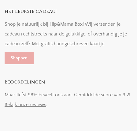
het leukste cadeau!
Shop je natuurlijk bij Hip&Mama Box! Wij verzenden je
cadeau rechtstreeks naar de gelukkige, of overhandig je je
cadeau zelf? Mét gratis handgeschreven kaartje.
Shoppen
beoordelingen
Maar liefst 98% beveelt ons aan. Gemiddelde score van 9.2!
Bekijk onze reviews
.