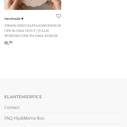
Handmade ♥
zwangerschapsaankondiging
opa & oma hout | jullie
worden opa en oma bordje
15,
95
klantenservice
Contact
FAQ Hip&Mama Box