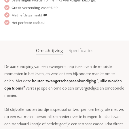
Bestellingen worden binnen 1-3 werkdagen bezorgd.
Gratis
verzending vanaf € 49,-
Met liefde gemaakt
❤️
Het perfecte cadeau!
Omschrijving
Specificaties
De aankondiging van een zwangerschap is een van de mooiste
momenten in het leven, en verdient een bijzondere manier om te
delen. Met deze
houten zwangerschapsaankondiging “Jullie worden
opa & oma”
verras je opa en oma op een onvergetelijke en emotionele
manier.
Dit stijlvolle houten bordje is speciaal ontworpen om het grote nieuws
op een warme en persoonlijke manier over te brengen. In plaats van
een standaard kaartje of bericht geef je een tastbaar cadeau dat direct