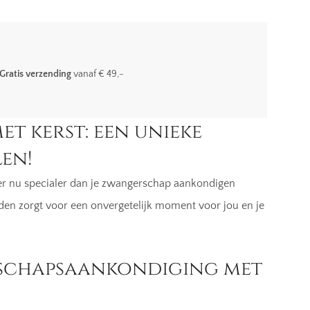
Gratis verzending
vanaf € 49,-
 kerst: een unieke
en!
s er nu specialer dan je zwangerschap aankondigen
den zorgt voor een onvergetelijk moment voor jou en je
schapsaankondiging met