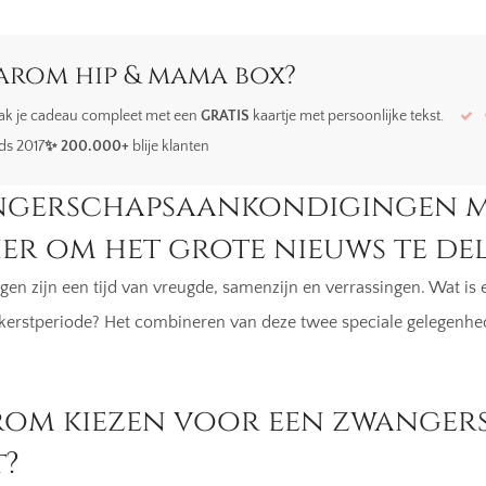
rom hip & mama box?
k je cadeau compleet met een
GRATIS
kaartje met persoonlijke tekst.
ds 2017
✨ 200.000+
blije klanten
gerschapsaankondigingen met
er om het grote nieuws te del
gen zijn een tijd van vreugde, samenzijn en verrassingen. Wat i
 kerstperiode? Het combineren van deze twee speciale gelegenhe
om kiezen voor een zwanger
t?