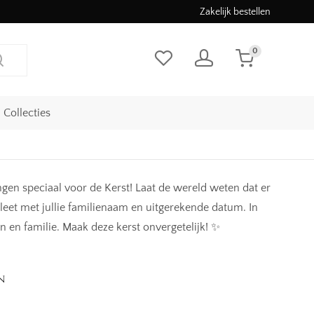
Zakelijk bestellen
0
Collecties
en speciaal voor de Kerst! Laat de wereld weten dat er
eet met jullie familienaam en uitgerekende datum. In
n en familie. Maak deze kerst onvergetelijk! ✨
n