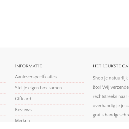
informatie
het leukste ca
Aanleverspecificaties
Shop je natuurlij
Box! Wij verzende
Stel je eigen box samen
rechtstreeks naar 
Giftcard
overhandig je je c
Reviews
gratis handgeschr
Merken
Shoppen