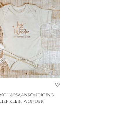
schapsaankondiging
lief klein wonder’