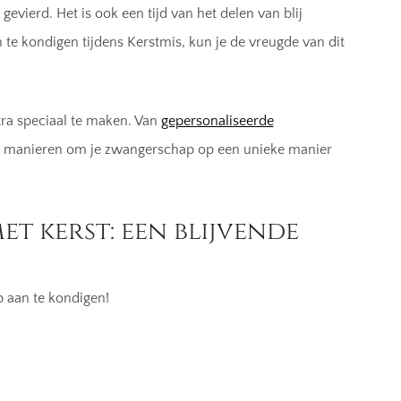
evierd. Het is ook een tijd van het delen van blij
e kondigen tijdens Kerstmis, kun je de vreugde van dit
tra speciaal te maken. Van
gepersonaliseerde
loze manieren om je zwangerschap op een unieke manier
 kerst: een blijvende
p aan te kondigen!