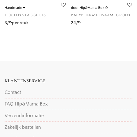
Handmade ♥
door Hip&Mama Box ©
houten vlaggetjes
babyboek met naam | groen
3,
per stuk
24,
95
95
klantenservice
Contact
FAQ Hip&Mama Box
Verzendinformatie
Zakelijk bestellen