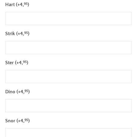
Hart
(+
4,
)
95
Strik
(+
4,
)
95
Ster
(+
4,
)
95
Dino
(+
4,
)
95
Snor
(+
4,
)
95