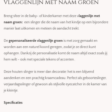
vlaggenlijn met naam groen
Breng sfeer in de baby- of kinderkamer met deze v
laggenlijn met
naam groen:
een slinger die de naam van het kindje op een bijzondere
manier laat uitkomen en meteen de aandacht trekt.
De
gepersonaliseerde vlaggenlijn groen
is met zorg gemaakt en
worden aan een naturel koord geregen, zodat je ze direct kunt
ophangen. Dankzij de personalisatie komt de naam altijd exact zoals jij
hem wilt – ook met speciale tekens of accenten.
Deze houten slinger is meer dan decoratie: het is een blijvend
aandenken en een prachtig kraamcadeau. Perfect als geboorteslinger,
verjaardagsslinger of gewoon als stijlvolle eyecatcher in de kamer van
je kleintje.
Specificaties