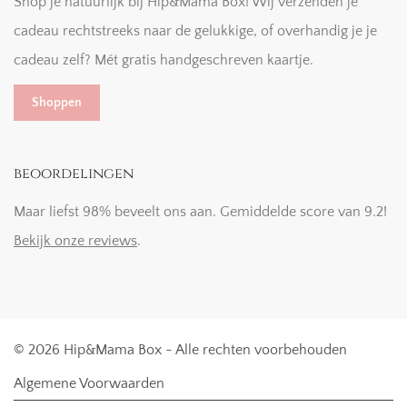
Shop je natuurlijk bij Hip&Mama Box! Wij verzenden je
cadeau rechtstreeks naar de gelukkige, of overhandig je je
cadeau zelf? Mét gratis handgeschreven kaartje.
Shoppen
beoordelingen
Maar liefst 98% beveelt ons aan. Gemiddelde score van 9.2!
Bekijk onze reviews
.
© 2026 Hip&Mama Box - Alle rechten voorbehouden
Algemene Voorwaarden