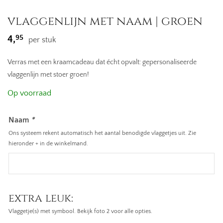
vlaggenlijn met naam | groen
95
4,
per stuk
Verras met een kraamcadeau dat écht opvalt: gepersonaliseerde
vlaggenlijn met stoer groen!
Op voorraad
Naam
*
Ons systeem rekent automatisch het aantal benodigde vlaggetjes uit. Zie
hieronder + in de winkelmand.
extra leuk:
Vlaggetje(s) met symbool. Bekijk foto 2 voor alle opties.