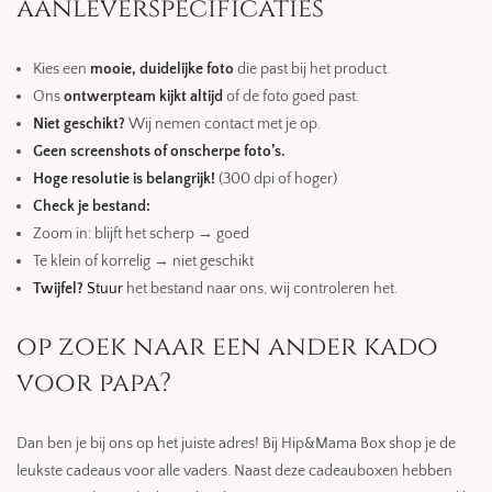
aanleverspecificaties
Kies een
mooie, duidelijke foto
die past bij het product.
Ons
ontwerpteam kijkt altijd
of de foto goed past.
Niet geschikt?
Wij nemen contact met je op.
Geen screenshots of onscherpe foto’s.
Hoge resolutie is belangrijk!
(300 dpi of hoger)
Check je bestand:
Zoom in: blijft het scherp → goed
Te klein of korrelig → niet geschikt
Twijfel?
Stuur
het bestand naar ons, wij controleren het.
op zoek naar een ander kado
voor papa?
Dan ben je bij ons op het juiste adres! Bij Hip&Mama Box shop je de
leukste cadeaus voor alle vaders. Naast deze cadeauboxen hebben