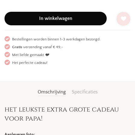
In winkelwagen
Bestellingen worden binnen 1-3 werkdagen bezorgd.
Gratis
verzending vanaf € 49,-
Met liefde gemaakt
❤️
Het perfecte cadeau!
Omschrijving
Specificaties
het leukste extra grote cadeau
voor papa!
Aanleveren foto: