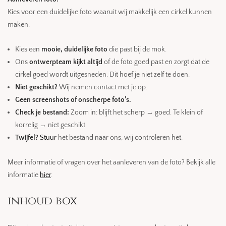
Kies voor een duidelijke foto waaruit wij makkelijk een cirkel kunnen
maken.
Kies een
mooie, duidelijke foto
die past bij de mok.
Ons
ontwerpteam kijkt altijd
of de foto goed past en zorgt dat de
cirkel goed wordt uitgesneden. Dit hoef je niet zelf te doen.
Niet geschikt?
Wij nemen contact met je op.
Geen screenshots of onscherpe foto’s.
Check je bestand:
Zoom in: blijft het scherp → goed. Te klein of
korrelig → niet geschikt
Twijfel?
Stuur
het bestand naar ons, wij controleren het.
Meer informatie of vragen over het aanleveren van de foto? Bekijk alle
informatie
hier
.
inhoud box