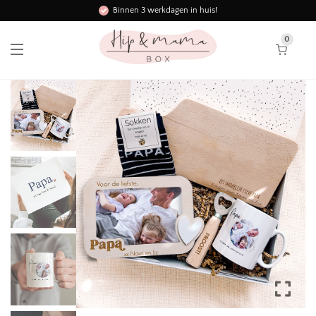
Binnen 3 werkdagen in huis!
0