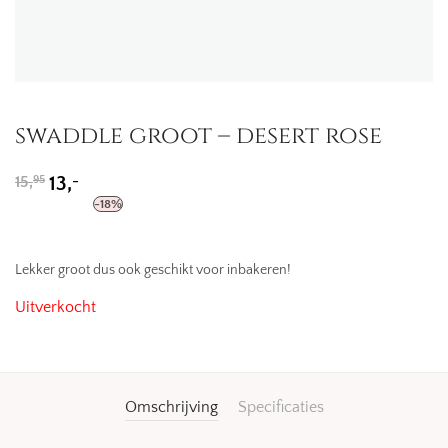
swaddle groot – desert rose
Oorspronkelijke
Huidige
-
15,
13,
95
prijs
prijs
-
18
%
was:
is:
15,95.
13,-.
Lekker groot dus ook geschikt voor inbakeren!
Uitverkocht
Omschrijving
Specificaties