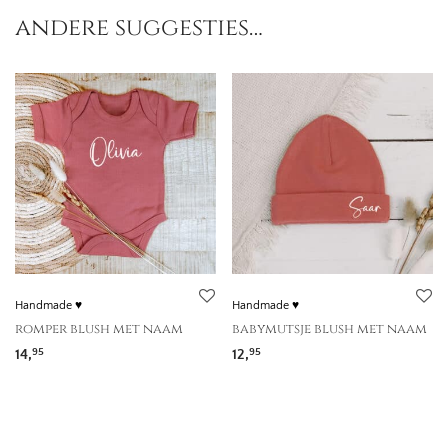
andere suggesties…
Handmade ♥
Handmade ♥
romper blush met naam
babymutsje blush met naam
14,
12,
95
95