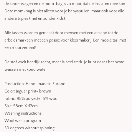
de kinderwagen en de mom-bag is zo mooi, dat de tas jaren mee kan.
Deze mom-bag is niet alleen voor je babyspullen, maar ook voor alle
andere tripjes (met en zonder kids).
Alle tassen worden gemaakt door mensen met een afstand tot de
arbeidsmarkt en met een passie voor kleermakerij. Een mooie tas, met
een mooi verhaal!
De stof voelt heerlijk zacht, maar is heel sterk. Je kunt de tas het beste
wassen met koud water.
Production: Hand-made in Europe
Color: Jaguar print- brown
Fabric: 95% polyester 5% wool
Size: 58cm X 42cm
Washing instructions:
Wool wash program
30 degrees without spinning