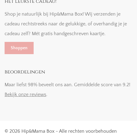
het leukste cadeau!
Shop je natuurlijk bij Hip&Mama Box! Wij verzenden je
cadeau rechtstreeks naar de gelukkige, of overhandig je je
cadeau zelf? Mét gratis handgeschreven kaartje.
Shoppen
beoordelingen
Maar liefst 98% beveelt ons aan. Gemiddelde score van 9.2!
Bekijk onze reviews
.
© 2026 Hip&Mama Box - Alle rechten voorbehouden