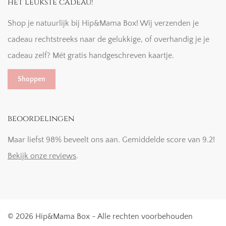
het leukste cadeau!
Shop je natuurlijk bij Hip&Mama Box! Wij verzenden je
cadeau rechtstreeks naar de gelukkige, of overhandig je je
cadeau zelf? Mét gratis handgeschreven kaartje.
Shoppen
beoordelingen
Maar liefst 98% beveelt ons aan. Gemiddelde score van 9.2!
Bekijk onze reviews
.
© 2026 Hip&Mama Box - Alle rechten voorbehouden