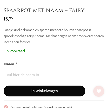
spaarpot met naam – fairy
95
15,
Laat je kindje dromen én sparen met deze houten spaarpot in
sprookjesachtig Fairy-thema. Met haar eigen naam erop wordt sparen
ineens een feestje!
Op voorraad
Naam
*
In winkelwagen
Vandaag besteld = binnen 3 werkdagen in huis!