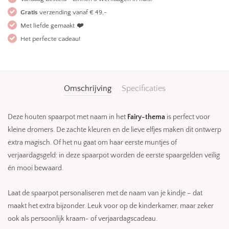
Gratis
verzending vanaf € 49,-
Met liefde gemaakt
❤️
Het perfecte cadeau!
Omschrijving
Specificaties
Deze houten spaarpot met naam in het
Fairy-thema
is perfect voor
kleine dromers. De zachte kleuren en de lieve elfjes maken dit ontwerp
extra magisch. Of het nu gaat om haar eerste muntjes of
verjaardagsgeld: in deze spaarpot worden de eerste spaargelden veilig
én mooi bewaard.
Laat de spaarpot personaliseren met de naam van je kindje – dat
maakt het extra bijzonder. Leuk voor op de kinderkamer, maar zeker
ook als persoonlijk kraam- of verjaardagscadeau.