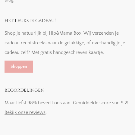
Blog
het leukste cadeau!
Shop je natuurlijk bij Hip&Mama Box! Wij verzenden je
cadeau rechtstreeks naar de gelukkige, of overhandig je je
cadeau zelf? Mét gratis handgeschreven kaartje.
Shoppen
beoordelingen
Maar liefst 98% beveelt ons aan. Gemiddelde score van 9.2!
Bekijk onze reviews
.