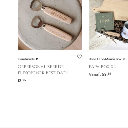
Handmade ♥
door Hip&Mama Box ©
gepersonaliseerde
papa box xl
flesopener best dad!
Vanaf:
59,
95
12,
95