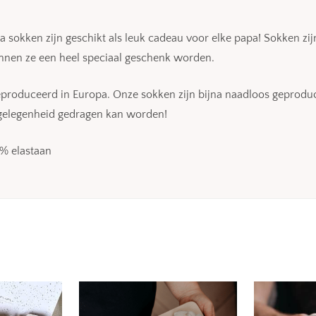
a sokken zijn geschikt als leuk cadeau voor elke papa! Sokken zi
unnen ze een heel speciaal geschenk worden.
geproduceerd in Europa. Onze sokken zijn bijna naadloos geproduc
e gelegenheid gedragen kan worden!
2% elastaan