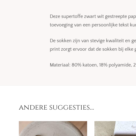
Deze supertoffe zwart wit gestreepte pap
toevoeging van een persoonlijke tekst k
De sokken zijn van stevige kwaliteit en 
print zorgt ervoor dat de sokken bij elk
Materiaal: 80% katoen, 18% polyamide, 
andere suggesties…