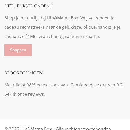
het leukste cadeau!
Shop je natuurlijk bij Hip&Mama Box! Wij verzenden je
cadeau rechtstreeks naar de gelukkige, of overhandig je je
cadeau zelf? Mét gratis handgeschreven kaartje.
Shoppen
beoordelingen
Maar liefst 98% beveelt ons aan. Gemiddelde score van 9.2!
Bekijk onze reviews
.
© 2026 Hip&Mama Box - Alle rechten voorbehouden