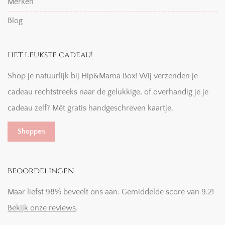
Merken
Blog
het leukste cadeau!
Shop je natuurlijk bij Hip&Mama Box! Wij verzenden je
cadeau rechtstreeks naar de gelukkige, of overhandig je je
cadeau zelf? Mét gratis handgeschreven kaartje.
Shoppen
beoordelingen
Maar liefst 98% beveelt ons aan. Gemiddelde score van 9.2!
Bekijk onze reviews
.