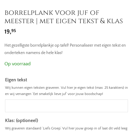
borrelplank voor juf of
meester | met eigen tekst & klas
95
19,
Het gezelligste borrelplankje op tafel! Personaliseer met eigen tekst en
onderteken namens de hele klas!
Op voorraad
Eigen tekst
Wij kunnen eigen teksten graveren. Vul hier je eigen tekst (max. 25 karakters) in
en wij vervangen ‘Eet smakelijk lieve juf’ voor jouw boodschap!
Klas: (optioneel)
Wij graveren standaard ‘Liefs Groep’. Vul hier jouw groep in of laat dit veld leeg