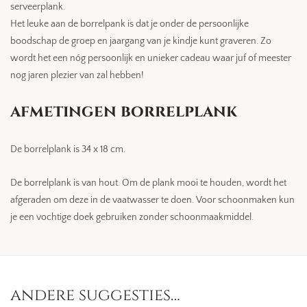
serveerplank.
Het leuke aan de borrelpank is dat je onder de persoonlijke
boodschap de groep en jaargang van je kindje kunt graveren. Zo
wordt het een nóg persoonlijk en unieker cadeau waar juf of meester
nog jaren plezier van zal hebben!
afmetingen borrelplank
De borrelplank is 34 x 18 cm.
De borrelplank is van hout. Om de plank mooi te houden, wordt het
afgeraden om deze in de vaatwasser te doen. Voor schoonmaken kun
je een vochtige doek gebruiken zonder schoonmaakmiddel.
andere suggesties…