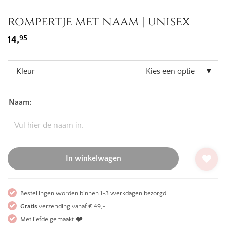
rompertje met naam | unisex
95
14,
Kleur
Kies een optie
Naam:
In winkelwagen
Bestellingen worden binnen 1-3 werkdagen bezorgd.
Gratis
verzending vanaf € 49,-
Met liefde gemaakt
❤️