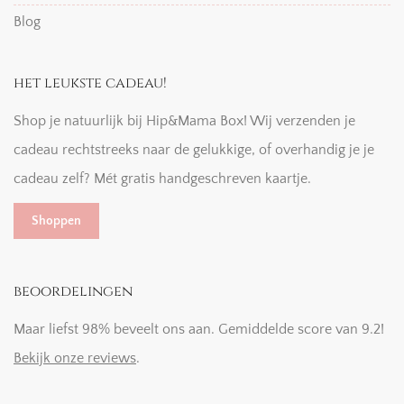
Blog
het leukste cadeau!
Shop je natuurlijk bij Hip&Mama Box! Wij verzenden je
cadeau rechtstreeks naar de gelukkige, of overhandig je je
cadeau zelf? Mét gratis handgeschreven kaartje.
Shoppen
beoordelingen
Maar liefst 98% beveelt ons aan. Gemiddelde score van 9.2!
Bekijk onze reviews
.