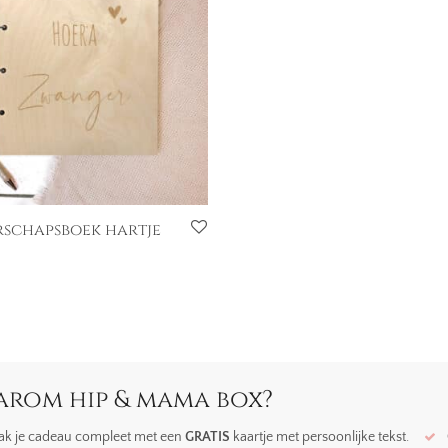
schapsboek hartje
rom hip & mama box?
k je cadeau compleet met een
GRATIS
kaartje met persoonlijke tekst.