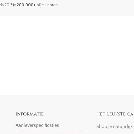
ds 2017
✨ 200.000+
blije klanten
informatie
het leukste ca
Aanleverspecificaties
Shop je natuurlij