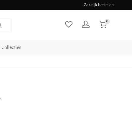
Zakelijk bestellen
0
Collecties
n