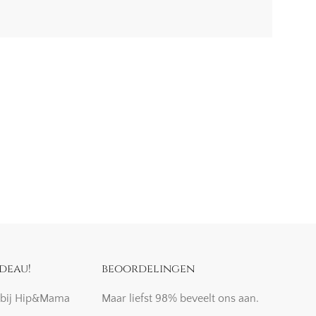
deau!
beoordelingen
k bij Hip&Mama
Maar liefst 98% beveelt ons aan.