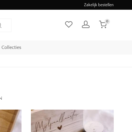
Zakelijk bestellen
0
Collecties
n