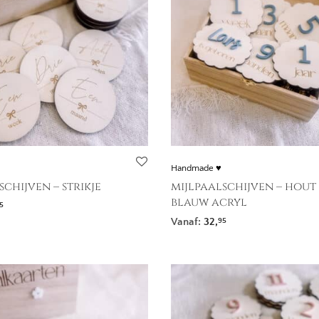
Handmade ♥
schijven – strikje
mijlpaalschijven – hout
blauw acryl
5
Vanaf:
32,
95