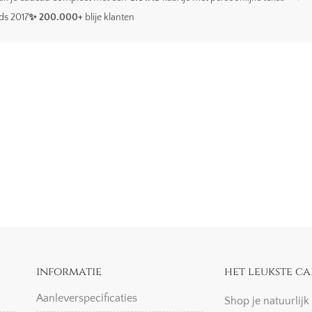
ds 2017
✨ 200.000+
blije klanten
informatie
het leukste ca
Aanleverspecificaties
Shop je natuurlij