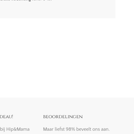
deau!
beoordelingen
k bij Hip&Mama
Maar liefst 98% beveelt ons aan.