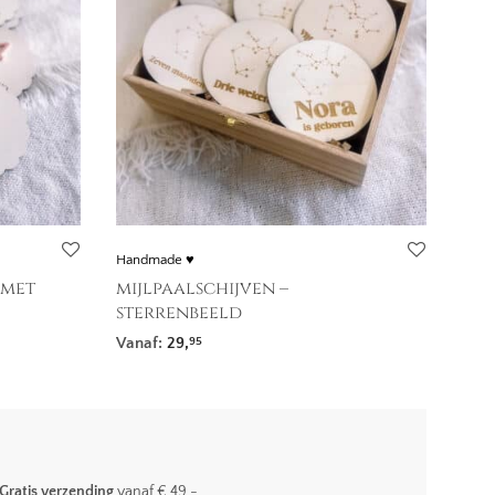
Handmade ♥
 met
mijlpaalschijven –
sterrenbeeld
Vanaf:
29,
95
Gratis verzending
vanaf € 49,-