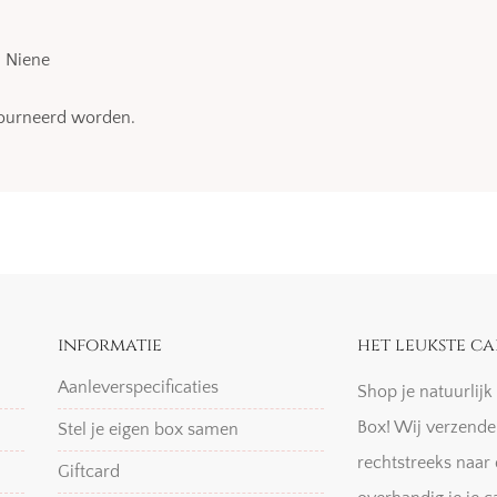
m Niene
etourneerd worden.
informatie
het leukste ca
Aanleverspecificaties
Shop je natuurlij
Box! Wij verzende
Stel je eigen box samen
rechtstreeks naar 
Giftcard