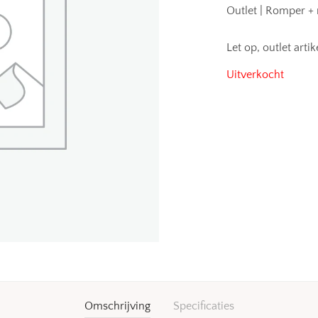
Outlet | Romper +
Let op, outlet art
Uitverkocht
Omschrijving
Specificaties