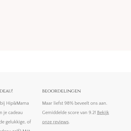
deau!
beoordelingen
k bij Hip&Mama
Maar liefst 98% beveelt ons aan.
n je cadeau
Gemiddelde score van 9.2!
Bekijk
de gelukkige, of
onze reviews
.