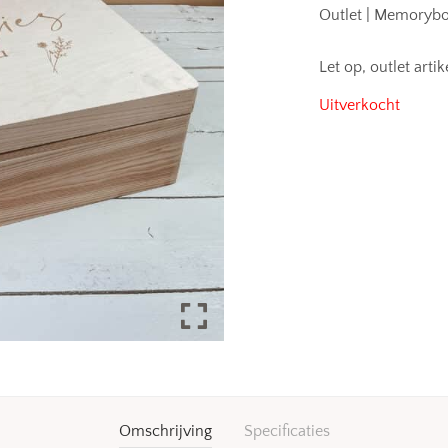
Outlet | Memorybo
Let op, outlet art
Uitverkocht
Omschrijving
Specificaties