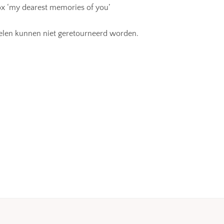
x ‘my dearest memories of you’
ikelen kunnen niet geretourneerd worden.