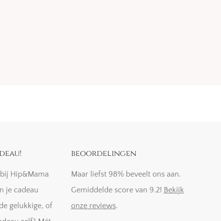
deau!
beoordelingen
k bij Hip&Mama
Maar liefst 98% beveelt ons aan.
n je cadeau
Gemiddelde score van 9.2!
Bekijk
de gelukkige, of
onze reviews
.