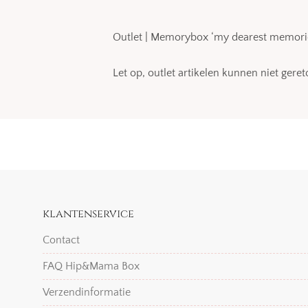
Outlet | Memorybox ‘my dearest memorie
Let op, outlet artikelen kunnen niet ger
klantenservice
Contact
FAQ Hip&Mama Box
Verzendinformatie