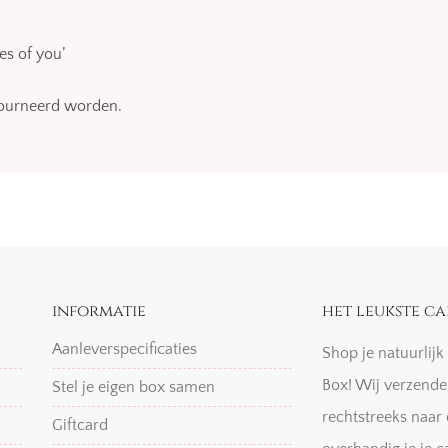
s of you’
etourneerd worden.
informatie
het leukste ca
Aanleverspecificaties
Shop je natuurlij
Box! Wij verzende
Stel je eigen box samen
rechtstreeks naar 
Giftcard