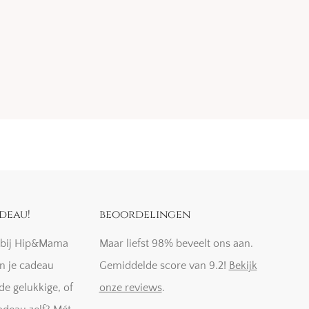
deau!
beoordelingen
k bij Hip&Mama
Maar liefst 98% beveelt ons aan.
n je cadeau
Gemiddelde score van 9.2!
Bekijk
de gelukkige, of
onze reviews
.