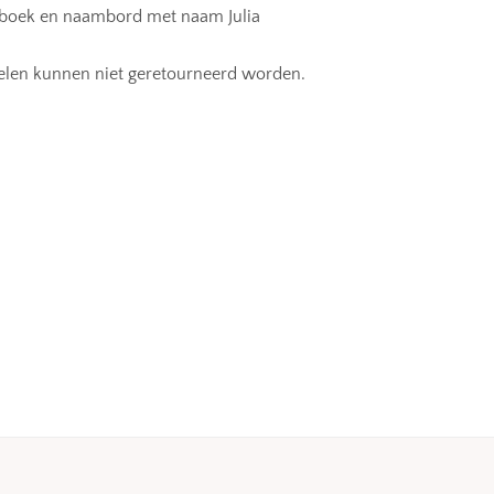
ulboek en naambord met naam Julia
ikelen kunnen niet geretourneerd worden.