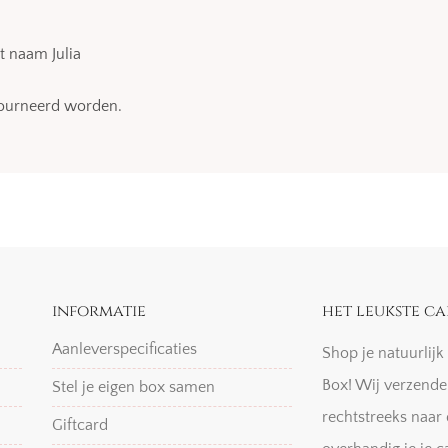
t naam Julia
etourneerd worden.
informatie
het leukste ca
Aanleverspecificaties
Shop je natuurlij
Box! Wij verzende
Stel je eigen box samen
rechtstreeks naar 
Giftcard