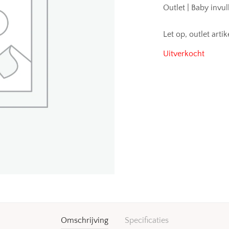
Outlet | Baby inv
Let op, outlet art
Uitverkocht
Omschrijving
Specificaties