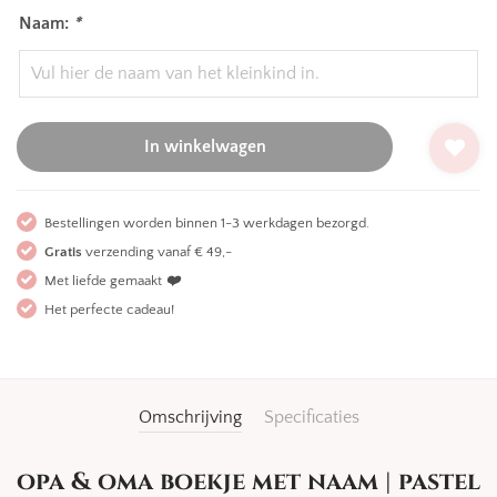
Naam:
*
In winkelwagen
Bestellingen worden binnen 1-3 werkdagen bezorgd.
Gratis
verzending vanaf € 49,-
Met liefde gemaakt
❤️
Het perfecte cadeau!
Omschrijving
Specificaties
opa & oma boekje met naam | pastel