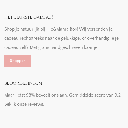
het leukste cadeau!
Shop je natuurlijk bij Hip&Mama Box! Wij verzenden je
cadeau rechtstreeks naar de gelukkige, of overhandig je je
cadeau zelf? Mét gratis handgeschreven kaartje.
Shoppen
beoordelingen
Maar liefst 98% beveelt ons aan. Gemiddelde score van 9.2!
Bekijk onze reviews
.