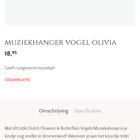
muziekhanger vogel olivia
95
18,
Geeft rustgevend muziekje!
Uitverkocht
Omschrijving
Specificaties
Met dit Little Dutch Flowers & Butterflies Vogels Muziekdoosje is je
kindje nog sneller in dromenland! Wanneer je aan het koordje trekt