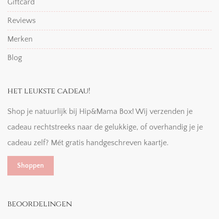
Giftcard
Reviews
Merken
Blog
het leukste cadeau!
Shop je natuurlijk bij Hip&Mama Box! Wij verzenden je
cadeau rechtstreeks naar de gelukkige, of overhandig je je
cadeau zelf? Mét gratis handgeschreven kaartje.
Shoppen
beoordelingen