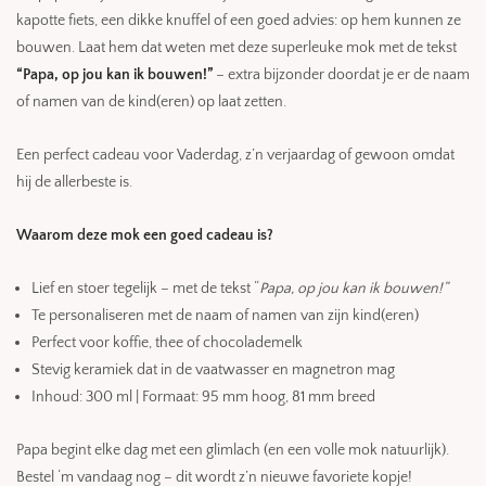
kapotte fiets, een dikke knuffel of een goed advies: op hem kunnen ze
bouwen. Laat hem dat weten met deze superleuke mok met de tekst
“Papa, op jou kan ik bouwen!”
– extra bijzonder doordat je er de naam
of namen van de kind(eren) op laat zetten.
Een perfect cadeau voor Vaderdag, z’n verjaardag of gewoon omdat
hij de allerbeste is.
Waarom deze mok een goed cadeau is?
Lief en stoer tegelijk – met de tekst “
Papa, op jou kan ik bouwen!”
Te personaliseren met de naam of namen van zijn kind(eren)
Perfect voor koffie, thee of chocolademelk
Stevig keramiek dat in de vaatwasser en magnetron mag
Inhoud: 300 ml | Formaat: 95 mm hoog, 81 mm breed
Papa begint elke dag met een glimlach (en een volle mok natuurlijk).
Bestel ‘m vandaag nog – dit wordt z’n nieuwe favoriete kopje!