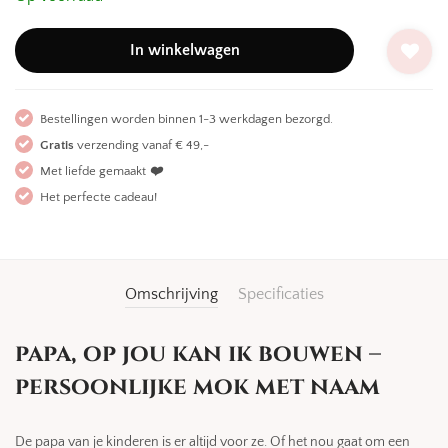
In winkelwagen
Bestellingen worden binnen 1-3 werkdagen bezorgd.
Gratis
verzending vanaf € 49,-
Met liefde gemaakt
❤️
Het perfecte cadeau!
Omschrijving
Specificaties
papa, op jou kan ik bouwen –
persoonlijke mok met naam
De papa van je kinderen is er altijd voor ze. Of het nou gaat om een