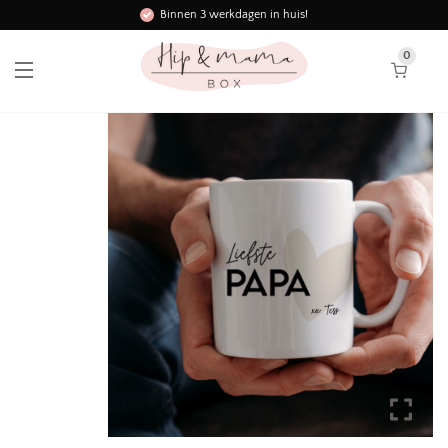
Binnen 3 werkdagen in huis!
0