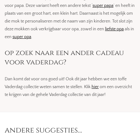
voor papa. Deze variant heeft een andere tekst ‘
super papa
’ en heeft in
plaats van een groot hart, een klein hart. Daarnaast is het mogelijk om
die mok te personaliseren met de naam van zijn kinderen. Tot slot zijn
deze mokken ook verkrijgbaar voor opa, zowel in een
liefste opa
als in
een
super opa
.
op zoek naar een ander cadeau
voor vaderdag?
Dan komt dat voor ons goed uit! Ook dit jaar hebben we een toffe
Vaderdag collectie weten samen te stellen. Klik
hier
om een overzicht
te krijgen van de gehele Vaderdag collectie van dit jaar!
andere suggesties…