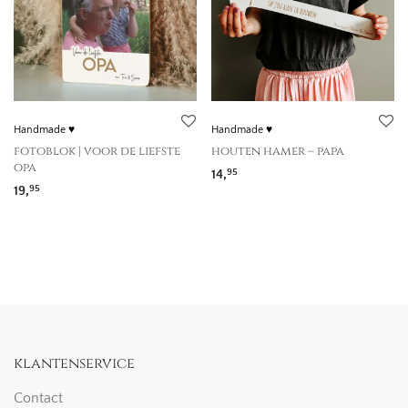
Handmade ♥
Handmade ♥
fotoblok | voor de liefste
houten hamer – papa
opa
14,
95
19,
95
klantenservice
Contact