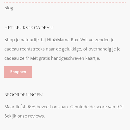
Blog
het leukste cadeau!
Shop je natuurlijk bij Hip&Mama Box! Wij verzenden je
cadeau rechtstreeks naar de gelukkige, of overhandig je je
cadeau zelf? Mét gratis handgeschreven kaartje.
Shoppen
beoordelingen
Maar liefst 98% beveelt ons aan. Gemiddelde score van 9.2!
Bekijk onze reviews
.