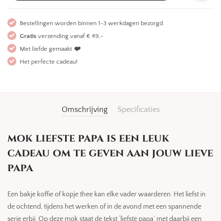
Bestellingen worden binnen 1-3 werkdagen bezorgd.
Gratis
verzending vanaf € 49,-
Met liefde gemaakt
❤️
Het perfecte cadeau!
Omschrijving
Specificaties
mok liefste papa is een leuk
cadeau om te geven aan jouw lieve
papa
Een bakje koffie of kopje thee kan elke vader waarderen. Het liefst in
de ochtend, tijdens het werken of in de avond met een spannende
serie erbij. Op deze mok staat de tekst ‘liefste papa’ met daarbij een