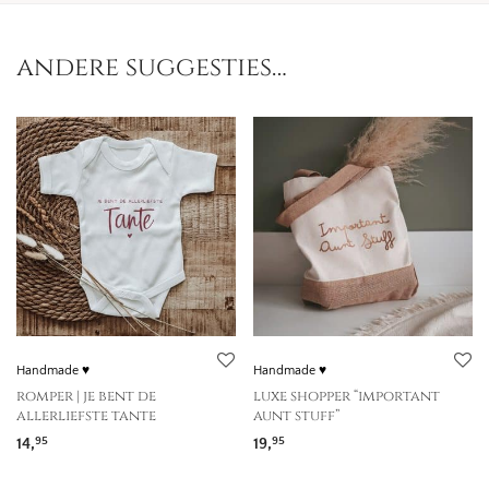
andere suggesties…
Handmade ♥
Handmade ♥
romper | je bent de
luxe shopper “important
allerliefste tante
aunt stuff”
14,
19,
95
95