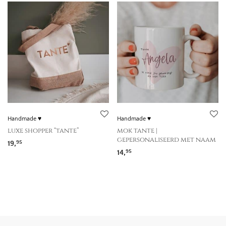
Handmade ♥
Handmade ♥
luxe shopper “tante”
mok tante |
gepersonaliseerd met naam
19,
95
14,
95