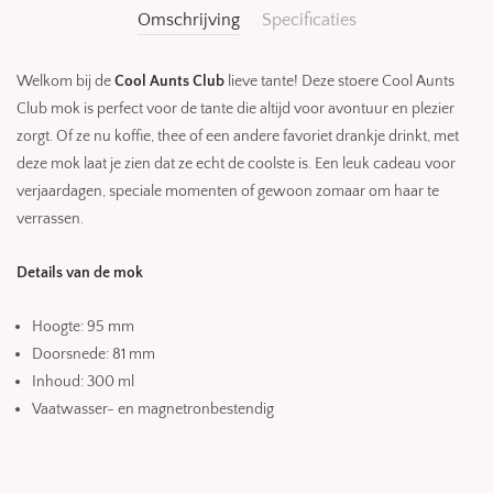
Omschrijving
Specificaties
Welkom bij de
Cool Aunts Club
lieve tante! Deze stoere Cool Aunts
Club mok is perfect voor de tante die altijd voor avontuur en plezier
zorgt. Of ze nu koffie, thee of een andere favoriet drankje drinkt, met
deze mok laat je zien dat ze echt de coolste is. Een leuk cadeau voor
verjaardagen, speciale momenten of gewoon zomaar om haar te
verrassen.
Details van de mok
Hoogte: 95 mm
Doorsnede: 81 mm
Inhoud: 300 ml
Vaatwasser- en magnetronbestendig