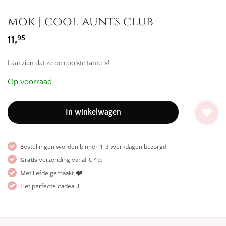
mok | cool aunts club
95
11,
Laat zien dat ze de coolste tante is!
Op voorraad
In winkelwagen
Bestellingen worden binnen 1-3 werkdagen bezorgd.
Gratis
verzending vanaf € 49,-
Met liefde gemaakt
❤️
Het perfecte cadeau!