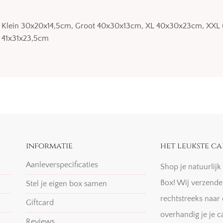
Klein 30x20x14,5cm, Groot 40x30x13cm, XL 40x30x23cm, XXL 
41x31x23,5cm
informatie
het leukste ca
Aanleverspecificaties
Shop je natuurlij
Box! Wij verzende
Stel je eigen box samen
rechtstreeks naar 
Giftcard
overhandig je je c
Reviews