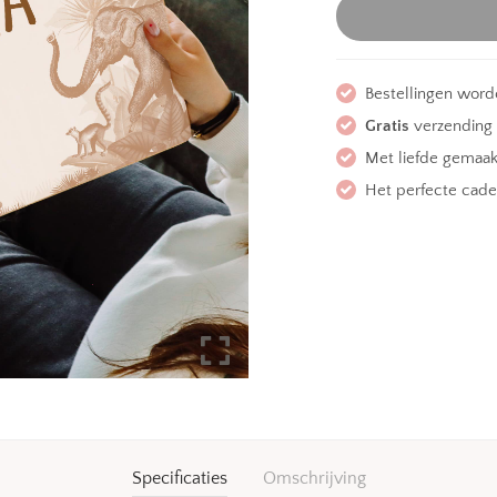
Bestellingen word
Gratis
verzending 
Met liefde gemaa
Het perfecte cade
Specificaties
Omschrijving