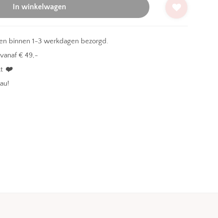
In winkelwagen
en binnen 1-3 werkdagen bezorgd.
vanaf € 49,-
kt
❤️
au!