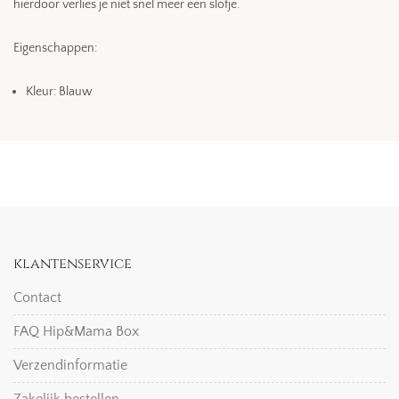
hierdoor verlies je niet snel meer een slofje.
Eigenschappen:
Kleur: Blauw
klantenservice
Contact
FAQ Hip&Mama Box
Verzendinformatie