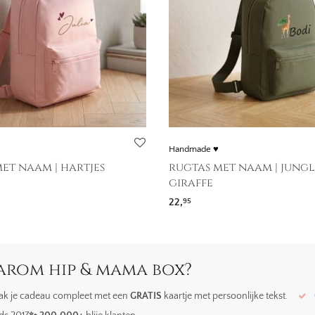
Handmade ♥
et naam | hartjes
rugtas met naam | jungl
giraffe
22,
95
rom hip & mama box?
k je cadeau compleet met een
GRATIS
kaartje met persoonlijke tekst.