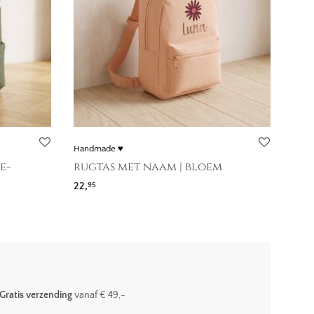
Handmade ♥
e-
rugtas met naam | bloem
22,
95
Gratis verzending
vanaf € 49,-