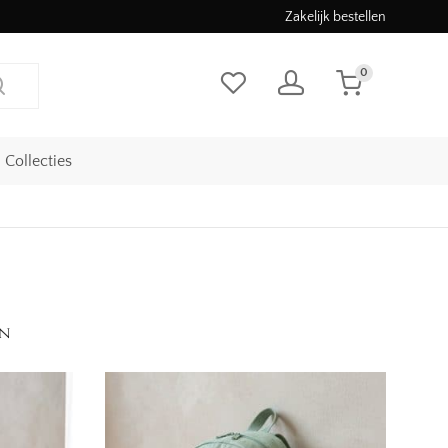
Zakelijk bestellen
0
Collecties
en