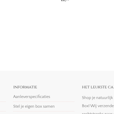
informatie
het leukste ca
Aanleverspecificaties
Shop je natuurlij
Box! Wij verzende
Stel je eigen box samen
rechtstreeks naar 