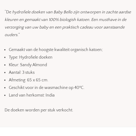
“De
hydrofiele doeken van Baby Bello zijn ontworpen in zachte aardse
kleuren en gemaakt van 100% biologish katoen. Een musthave in de
verzorging van uw baby en een praktisch cadeau voor aanstaande
ouders.”
Gemaakt van de hoogste kwaliteit organisch katoen;
Type: Hydrofiele doeken
Kleur: Sandy Almond
Aantal: 3 stuks
Afmeting: 65 x 65 cm.
Geschikt voor in de wasmachine op 40ºC.
Land van herkomst: India
De doeken worden per stuk verkocht.