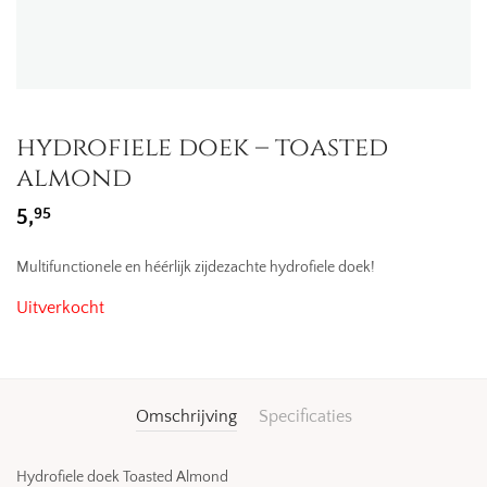
hydrofiele doek – toasted
almond
95
5,
Multifunctionele en héérlijk zijdezachte hydrofiele doek!
Uitverkocht
Omschrijving
Specificaties
Hydrofiele doek Toasted Almond