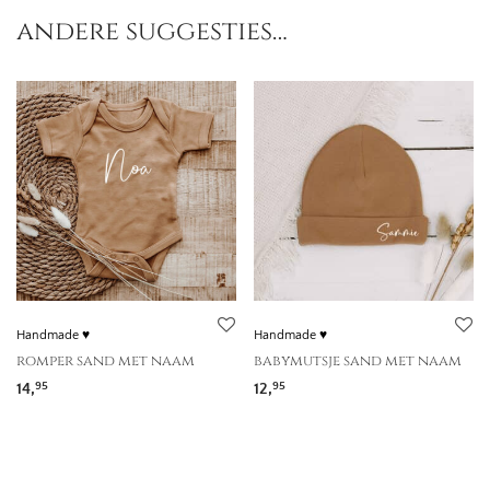
andere suggesties…
Handmade ♥
Handmade ♥
romper sand met naam
babymutsje sand met naam
14,
12,
95
95