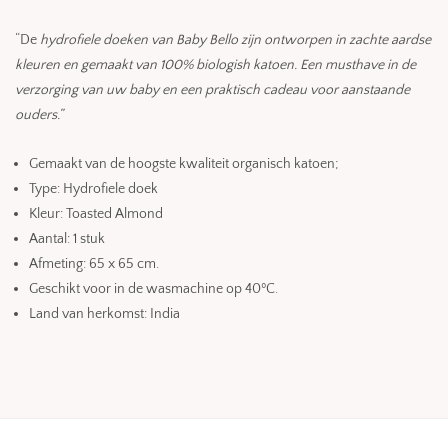
“De
hydrofiele doeken van Baby Bello zijn ontworpen in zachte aardse
kleuren en gemaakt van 100% biologish katoen. Een musthave in de
verzorging van uw baby en een praktisch cadeau voor aanstaande
ouders.”
Gemaakt van de hoogste kwaliteit organisch katoen;
Type: Hydrofiele doek
Kleur: Toasted Almond
Aantal: 1 stuk
Afmeting: 65 x 65 cm.
Geschikt voor in de wasmachine op 40ºC.
Land van herkomst: India