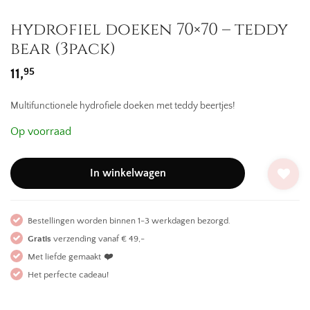
hydrofiel doeken 70×70 – teddy
bear (3pack)
95
11,
Multifunctionele hydrofiele doeken met teddy beertjes!
Op voorraad
In winkelwagen
Bestellingen worden binnen 1-3 werkdagen bezorgd.
Gratis
verzending vanaf € 49,-
Met liefde gemaakt
❤️
Het perfecte cadeau!