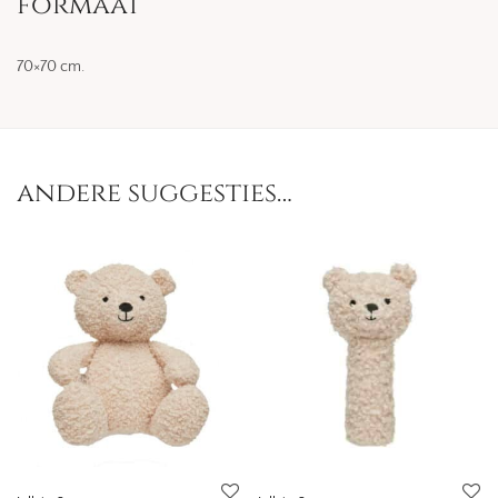
formaat
70×70 cm.
andere suggesties…