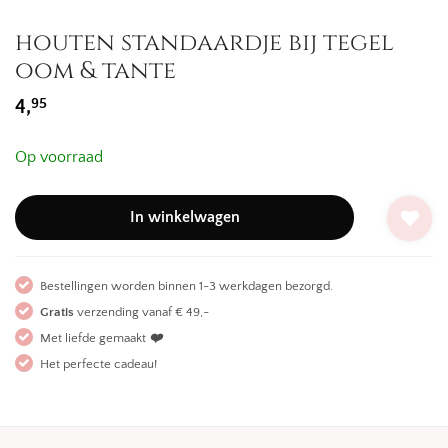
houten standaardje bij tegel
oom & tante
95
4,
Op voorraad
In winkelwagen
Bestellingen worden binnen 1-3 werkdagen bezorgd.
Gratis
verzending vanaf € 49,-
Met liefde gemaakt
❤️
Het perfecte cadeau!