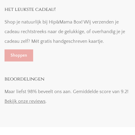
het leukste cadeau!
Shop je natuurlijk bij Hip&Mama Box! Wij verzenden je
cadeau rechtstreeks naar de gelukkige, of overhandig je je
cadeau zelf? Mét gratis handgeschreven kaartje.
Shoppen
beoordelingen
Maar liefst 98% beveelt ons aan. Gemiddelde score van 9.2!
Bekijk onze reviews
.