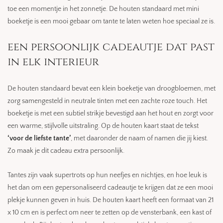
toe een momentje in het zonnetje. De houten standaard met mini
boeketje is een mooi gebaar om tante te laten weten hoe speciaal ze is.
een persoonlijk cadeautje dat past
in elk interieur
De houten standaard bevat een klein boeketje van droogbloemen, met
zorg samengesteld in neutrale tinten met een zachte roze touch. Het
boeketje is met een subtiel strikje bevestigd aan het hout en zorgt voor
een warme, stijlvolle uitstraling. Op de houten kaart staat de tekst
‘voor de liefste tante’
, met daaronder de naam of namen die jij kiest.
Zo maak je dit cadeau extra persoonlijk.
Tantes zijn vaak supertrots op hun neefjes en nichtjes, en hoe leuk is
het dan om een gepersonaliseerd cadeautje te krijgen dat ze een mooi
plekje kunnen geven in huis. De houten kaart heeft een formaat van 21
x 10 cm en is perfect om neer te zetten op de vensterbank, een kast of