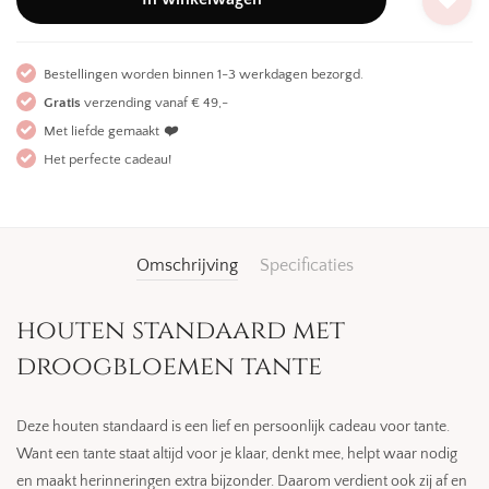
Bestellingen worden binnen 1-3 werkdagen bezorgd.
Gratis
verzending vanaf € 49,-
Met liefde gemaakt
❤️
Het perfecte cadeau!
Omschrijving
Specificaties
houten standaard met
droogbloemen tante
Deze houten standaard is een lief en persoonlijk cadeau voor tante.
Want een tante staat altijd voor je klaar, denkt mee, helpt waar nodig
en maakt herinneringen extra bijzonder. Daarom verdient ook zij af en