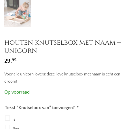
houten knutselbox met naam –
unicorn
95
29,
Voor alle unicorn lovers: deze lieve knutselbox met naam is echt een
droom!
Op voorraad
Tekst “Knutselbox van” toevoegen?
*
Ja
Nee