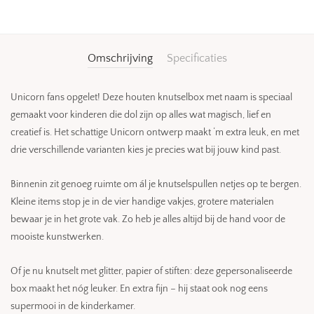
Omschrijving
Specificaties
Unicorn fans opgelet! Deze houten knutselbox met naam is speciaal
gemaakt voor kinderen die dol zijn op alles wat magisch, lief en
creatief is. Het schattige Unicorn ontwerp maakt ‘m extra leuk, en met
drie verschillende varianten kies je precies wat bij jouw kind past.
Binnenin zit genoeg ruimte om ál je knutselspullen netjes op te bergen.
Kleine items stop je in de vier handige vakjes, grotere materialen
bewaar je in het grote vak. Zo heb je alles altijd bij de hand voor de
mooiste kunstwerken.
Of je nu knutselt met glitter, papier of stiften: deze gepersonaliseerde
box maakt het nóg leuker. En extra fijn – hij staat ook nog eens
supermooi in de kinderkamer.