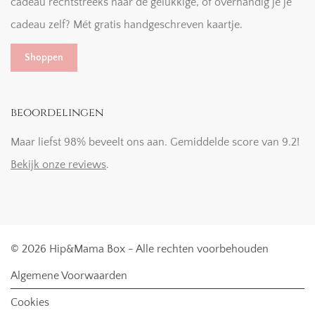
cadeau rechtstreeks naar de gelukkige, of overhandig je je
cadeau zelf? Mét gratis handgeschreven kaartje.
Shoppen
beoordelingen
Maar liefst 98% beveelt ons aan. Gemiddelde score van 9.2!
Bekijk onze reviews
.
© 2026 Hip&Mama Box - Alle rechten voorbehouden
Algemene Voorwaarden
Cookies