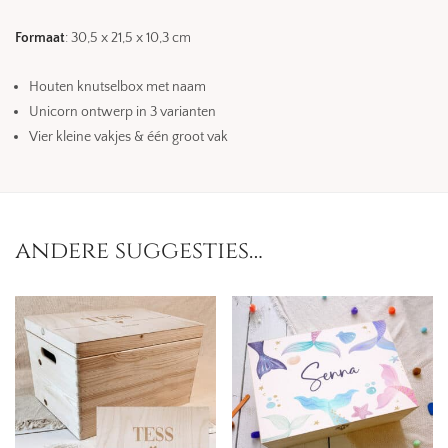
Formaat
: 30,5 x 21,5 x 10,3 cm
Houten knutselbox met naam
Unicorn ontwerp in 3 varianten
Vier kleine vakjes & één groot vak
andere suggesties…