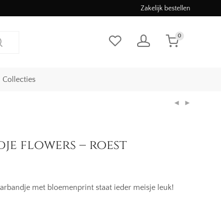
Zakelijk bestellen
0
Collecties
je flowers – roest
arbandje met bloemenprint staat ieder meisje leuk!