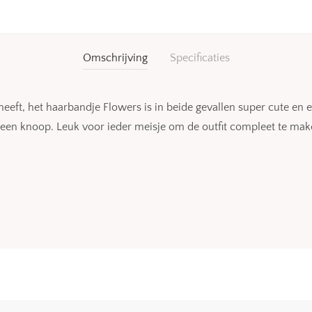
Omschrijving
Specificaties
s heeft, het haarbandje Flowers is in beide gevallen super cute en
 een knoop. Leuk voor ieder meisje om de outfit compleet te mak