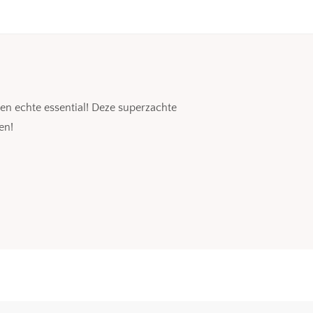
 een echte essential! Deze superzachte
en!