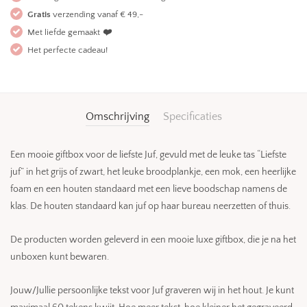
Gratis
verzending vanaf € 49,-
Met liefde gemaakt
❤️
Het perfecte cadeau!
Omschrijving
Specificaties
Een mooie giftbox voor de liefste Juf, gevuld met de leuke tas “Liefste
juf” in het grijs of zwart, het leuke broodplankje, een mok, een heerlijke
foam en een houten standaard met een lieve boodschap namens de
klas. De houten standaard kan juf op haar bureau neerzetten of thuis.
De producten worden geleverd in een mooie luxe giftbox, die je na het
unboxen kunt bewaren.
Jouw/Jullie persoonlijke tekst voor Juf graveren wij in het hout. Je kunt