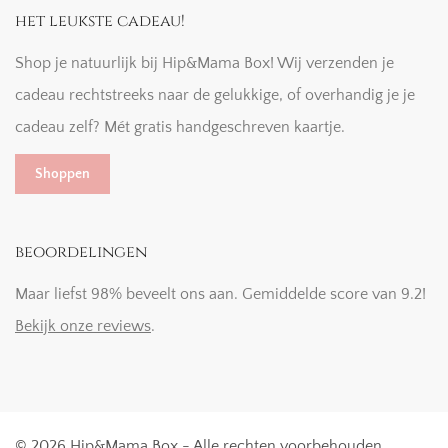
het leukste cadeau!
Shop je natuurlijk bij Hip&Mama Box! Wij verzenden je
cadeau rechtstreeks naar de gelukkige, of overhandig je je
cadeau zelf? Mét gratis handgeschreven kaartje.
Shoppen
beoordelingen
Maar liefst 98% beveelt ons aan. Gemiddelde score van 9.2!
Bekijk onze reviews
.
© 2026 Hip&Mama Box - Alle rechten voorbehouden