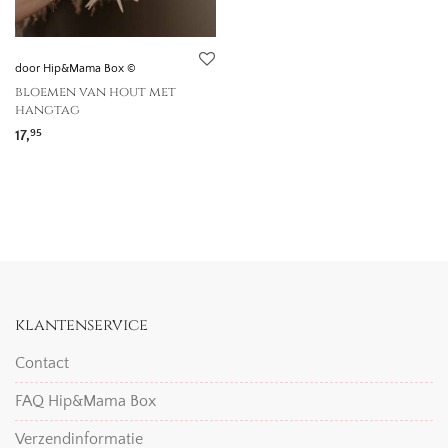
door Hip&Mama Box ©
bloemen van hout met
hangtag
17,
95
klantenservice
Contact
FAQ Hip&Mama Box
Verzendinformatie