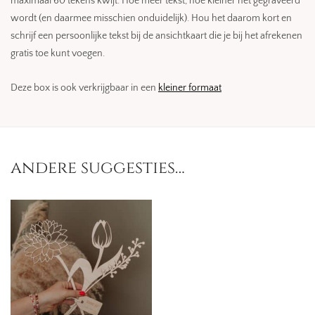
maximaal 60 tekens kwijt. Hoe meer tekst, hoe kleiner het gegraveerd
wordt (en daarmee misschien onduidelijk). Hou het daarom kort en
schrijf een persoonlijke tekst bij de ansichtkaart die je bij het afrekenen
gratis toe kunt voegen.
Deze box is ook verkrijgbaar in een
kleiner formaat
andere suggesties…