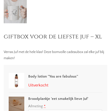
giftbox voor de liefste juf – xl
Verras Juf met de hele klas! Deze bomvolle cadeaubox zal elke juf blij
maken!
Body lotion ''You are fabulous''
Uitverkocht
Broodplankje 'eet smakelijk lieve Juf'
Afmeting
*