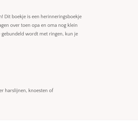
 Dit boekje is een herinneringsboekje
agen over toen opa en oma nog klein
e gebundeld wordt met ringen, kun je
er harslijnen, knoesten of