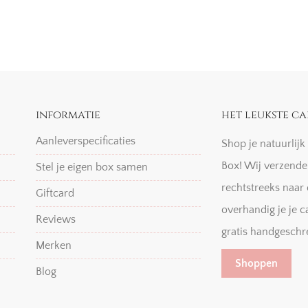
informatie
het leukste ca
Aanleverspecificaties
Shop je natuurlij
Box! Wij verzende
Stel je eigen box samen
rechtstreeks naar 
Giftcard
overhandig je je c
Reviews
gratis handgeschr
Merken
Shoppen
Blog