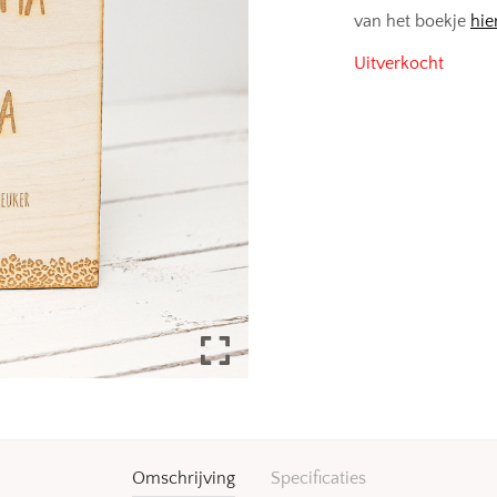
van het boekje
hie
Uitverkocht
Omschrijving
Specificaties