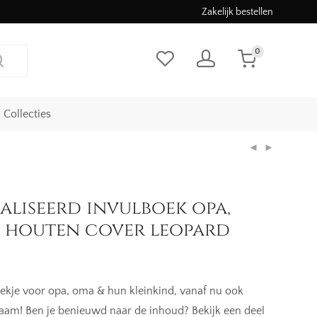
Zakelijk bestellen
0
Collecties
aliseerd invulboek opa,
 | houten cover leopard
oekje voor opa, oma & hun kleinkind, vanaf nu ook
naam! Ben je benieuwd naar de inhoud? Bekijk een deel