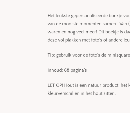
Het leukste gepersonaliseerde boekje vo
van de mooiste momenten samen. Van (he
waren en nog veel meer! Dit boekje is d
deze vol plakken met foto’s of andere le
Tip: gebruik voor de foto’s de minisquar
Inhoud: 68 pagina’s
LET OP! Hout is een natuur product, het k
kleurverschillen in het hout zitten.