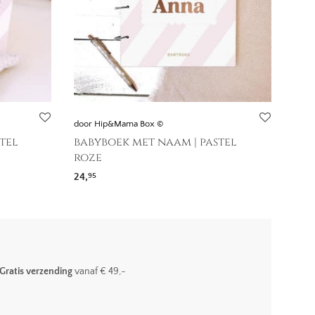
door Hip&Mama Box ©
tel
babyboek met naam | pastel
roze
24,
95
Gratis verzending
vanaf € 49,-