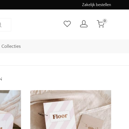
Zakelijk bestellen
0
Collecties
n