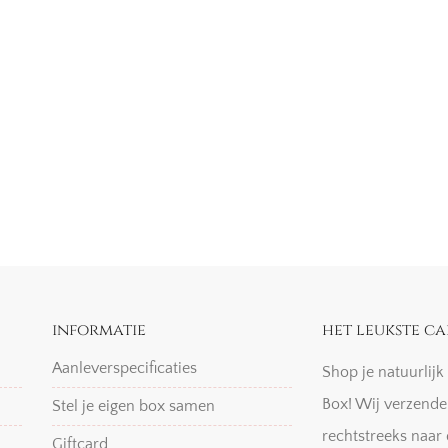
informatie
het leukste ca
Aanleverspecificaties
Shop je natuurlij
Box! Wij verzende
Stel je eigen box samen
rechtstreeks naar 
Giftcard