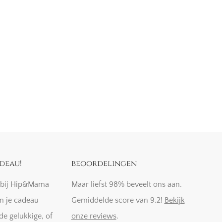
deau!
beoordelingen
k bij Hip&Mama
Maar liefst 98% beveelt ons aan.
n je cadeau
Gemiddelde score van 9.2!
Bekijk
de gelukkige, of
onze reviews
.