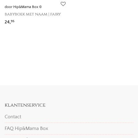
door Hip&Mama Box ©
babyboek met naam | fairy
24,
95
klantenservice
Contact
FAQ Hip&Mama Box