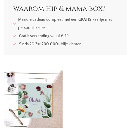
waarom hip & mama box?
Maak je cadeau compleet met een
GRATIS
kaartje met
persoonlijke tekst.
Gratis verzending
vanaf € 49,-
Sinds 2017
✨ 200.000+
blije klanten