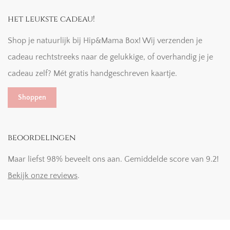
het leukste cadeau!
Shop je natuurlijk bij Hip&Mama Box! Wij verzenden je
cadeau rechtstreeks naar de gelukkige, of overhandig je je
cadeau zelf? Mét gratis handgeschreven kaartje.
Shoppen
beoordelingen
Maar liefst 98% beveelt ons aan. Gemiddelde score van 9.2!
Bekijk onze reviews
.