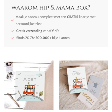
waarom hip & mama box?
Maak je cadeau compleet met een
GRATIS
kaartje met
persoonlijke tekst.
Gratis verzending
vanaf € 49,-
Sinds 2017
✨ 200.000+
blije klanten