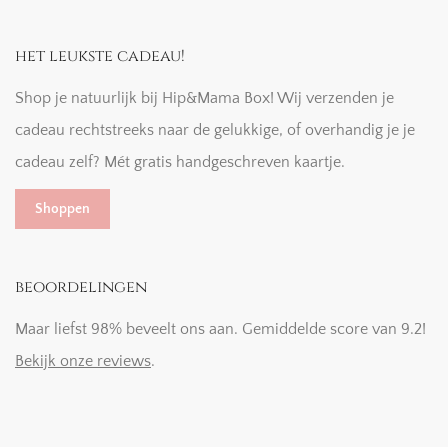
het leukste cadeau!
Shop je natuurlijk bij Hip&Mama Box! Wij verzenden je
cadeau rechtstreeks naar de gelukkige, of overhandig je je
cadeau zelf? Mét gratis handgeschreven kaartje.
Shoppen
beoordelingen
Maar liefst 98% beveelt ons aan. Gemiddelde score van 9.2!
Bekijk onze reviews
.