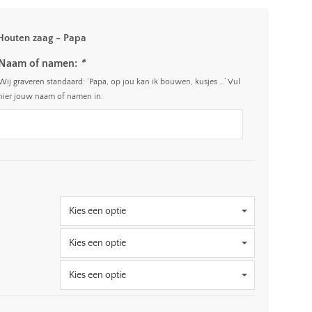
Houten zaag - Papa
Naam of namen:
*
Wij graveren standaard: ‘Papa, op jou kan ik bouwen, kusjes …’ Vul
hier jouw naam of namen in: