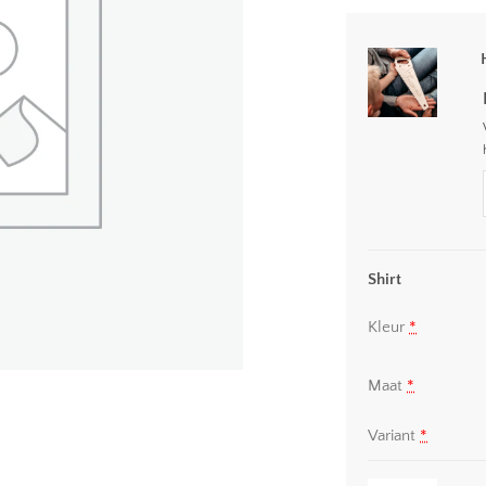
Shirt
Kleur
*
Maat
*
Variant
*