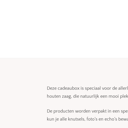
Deze cadeaubox is speciaal voor de allerli
houten zaag, die natuurlijk een mooi plekj
De producten worden verpakt in een spec
kun je alle knutsels, foto’s en echo’s bew