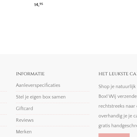
14,
95
informatie
het leukste ca
Aanleverspecificaties
Shop je natuurlij
Box! Wij verzende
Stel je eigen box samen
rechtstreeks naar 
Giftcard
overhandig je je c
Reviews
gratis handgeschr
Merken