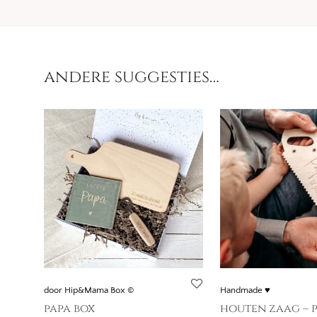
andere suggesties…
door Hip&Mama Box ©
Handmade ♥
papa box
houten zaag – 