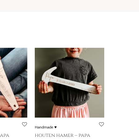
Handmade ♥
papa
houten hamer – papa